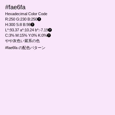
#fae6fa
Hexadecimal Color Code
R:250 G:230 B:250
H:300 S:8 B:98
L*:93.37 a*:10.24 b*:-7.19
C:3% M:15% Y:0% K:0%
やや灰色い紫系の色
#fae6fa の配色パターン