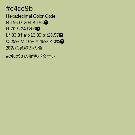
#c4cc9b
Hexadecimal Color Code
R:196 G:204 B:155
H:70 S:24 B:80
L*:80.34 a*:-10.89 b*:23.57
C:29% M:16% Y:46% K:0%
灰みの黄緑系の色
#c4cc9b の配色パターン