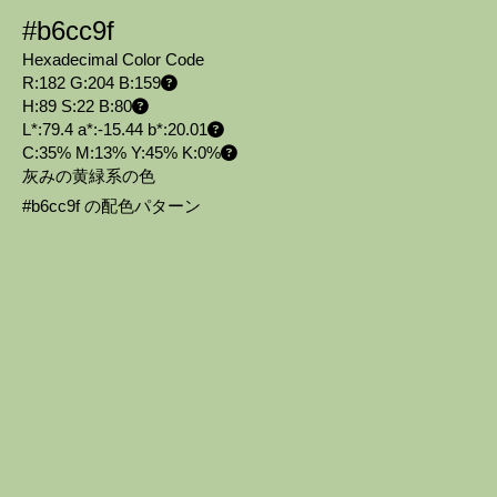
#b6cc9f
Hexadecimal Color Code
R:182 G:204 B:159
H:89 S:22 B:80
L*:79.4 a*:-15.44 b*:20.01
C:35% M:13% Y:45% K:0%
灰みの黄緑系の色
#b6cc9f の配色パターン