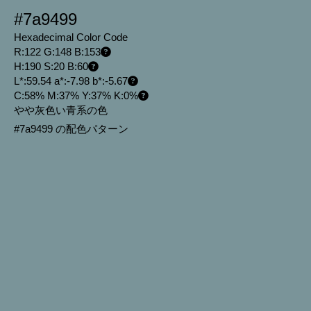
#7a9499
Hexadecimal Color Code
R:122 G:148 B:153
H:190 S:20 B:60
L*:59.54 a*:-7.98 b*:-5.67
C:58% M:37% Y:37% K:0%
やや灰色い青系の色
#7a9499 の配色パターン