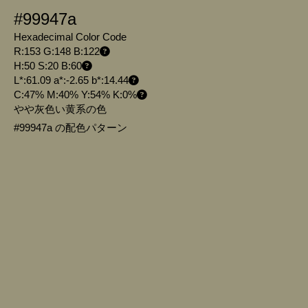
#99947a
Hexadecimal Color Code
R:153 G:148 B:122
H:50 S:20 B:60
L*:61.09 a*:-2.65 b*:14.44
C:47% M:40% Y:54% K:0%
やや灰色い黄系の色
#99947a の配色パターン