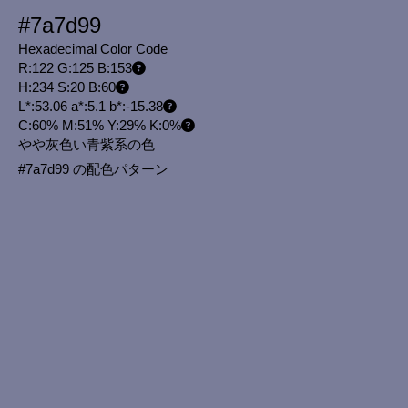
#7a7d99
Hexadecimal Color Code
R:122 G:125 B:153
H:234 S:20 B:60
L*:53.06 a*:5.1 b*:-15.38
C:60% M:51% Y:29% K:0%
やや灰色い青紫系の色
#7a7d99 の配色パターン