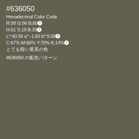
#636050
Hexadecimal Color Code
R:99 G:96 B:80
H:51 S:19 B:39
L*:40.56 a*:-1.83 b*:9.58
C:67% M:60% Y:70% K:14%
とても暗い黄系の色
#636050 の配色パターン