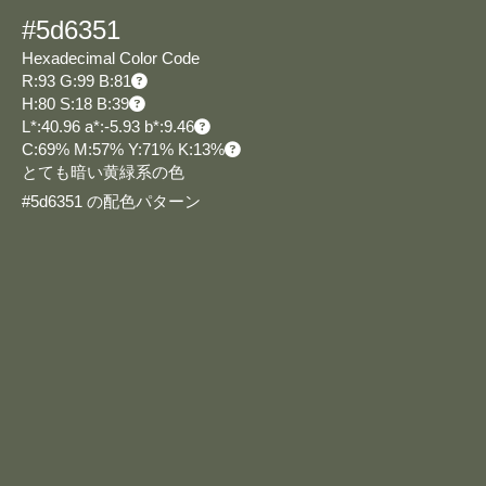
#5d6351
Hexadecimal Color Code
R:93 G:99 B:81
H:80 S:18 B:39
L*:40.96 a*:-5.93 b*:9.46
C:69% M:57% Y:71% K:13%
とても暗い黄緑系の色
#5d6351 の配色パターン