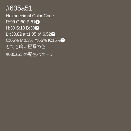
#635a51
Hexadecimal Color Code
R:99 G:90 B:81
H:30 S:18 B:39
L*:38.82 a*:1.95 b*:6.52
C:66% M:63% Y:66% K:16%
とても暗い橙系の色
#635a51 の配色パターン