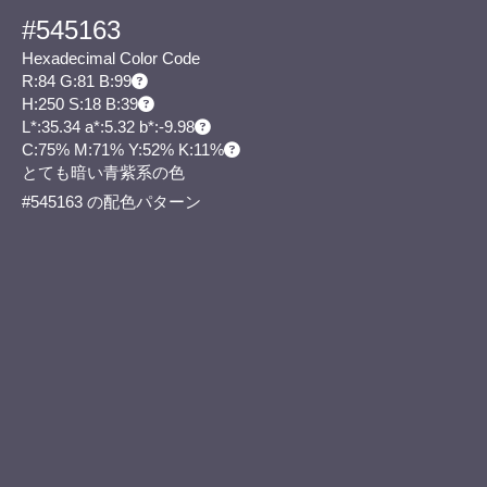
#545163
Hexadecimal Color Code
R:84 G:81 B:99
H:250 S:18 B:39
L*:35.34 a*:5.32 b*:-9.98
C:75% M:71% Y:52% K:11%
とても暗い青紫系の色
#545163 の配色パターン