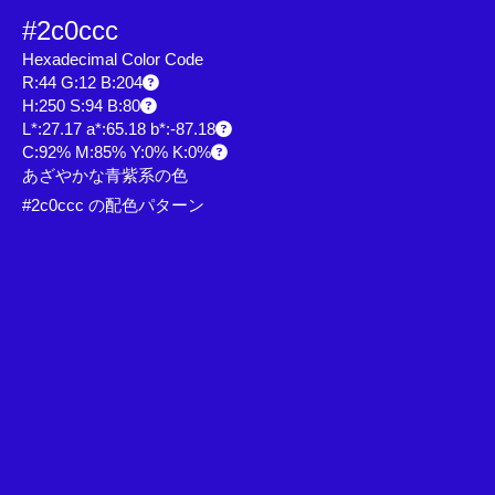
#2c0ccc
Hexadecimal Color Code
R:44 G:12 B:204
H:250 S:94 B:80
L*:27.17 a*:65.18 b*:-87.18
C:92% M:85% Y:0% K:0%
あざやかな青紫系の色
#2c0ccc の配色パターン