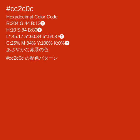
#cc2c0c
Hexadecimal Color Code
R:204 G:44 B:12
H:10 S:94 B:80
L*:45.17 a*:60.34 b*:54.37
C:25% M:94% Y:100% K:0%
あざやかな赤系の色
#cc2c0c の配色パターン