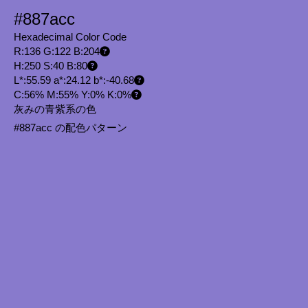
#887acc
Hexadecimal Color Code
R:136 G:122 B:204
H:250 S:40 B:80
L*:55.59 a*:24.12 b*:-40.68
C:56% M:55% Y:0% K:0%
灰みの青紫系の色
#887acc の配色パターン