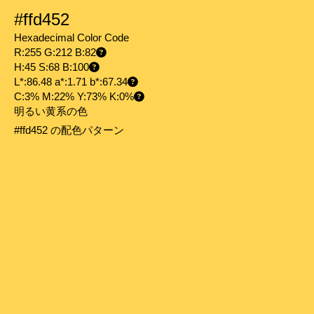
#ffd452
Hexadecimal Color Code
R:255 G:212 B:82
H:45 S:68 B:100
L*:86.48 a*:1.71 b*:67.34
C:3% M:22% Y:73% K:0%
明るい黄系の色
#ffd452 の配色パターン