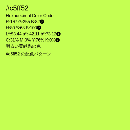
#c5ff52
Hexadecimal Color Code
R:197 G:255 B:82
H:80 S:68 B:100
L*:93.44 a*:-42.11 b*:73.12
C:31% M:0% Y:76% K:0%
明るい黄緑系の色
#c5ff52 の配色パターン