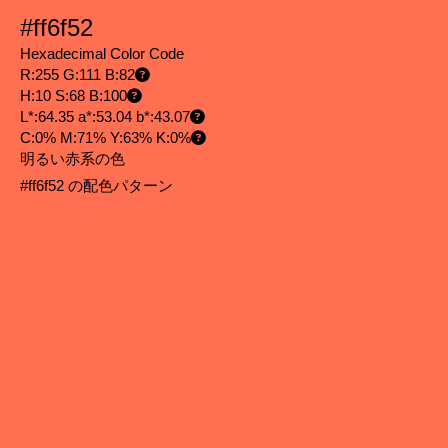
#ff6f52
Hexadecimal Color Code
R:255 G:111 B:82
H:10 S:68 B:100
L*:64.35 a*:53.04 b*:43.07
C:0% M:71% Y:63% K:0%
明るい赤系の色
#ff6f52 の配色パターン