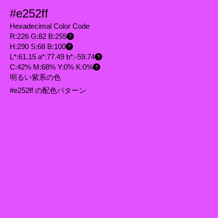
#e252ff
Hexadecimal Color Code
R:226 G:82 B:255
H:290 S:68 B:100
L*:61.15 a*:77.49 b*:-59.74
C:42% M:68% Y:0% K:0%
明るい紫系の色
#e252ff の配色パターン