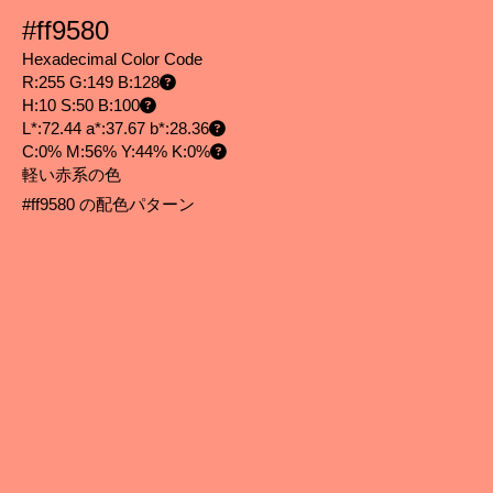
#ff9580
Hexadecimal Color Code
R:255 G:149 B:128
H:10 S:50 B:100
L*:72.44 a*:37.67 b*:28.36
C:0% M:56% Y:44% K:0%
軽い赤系の色
#ff9580 の配色パターン