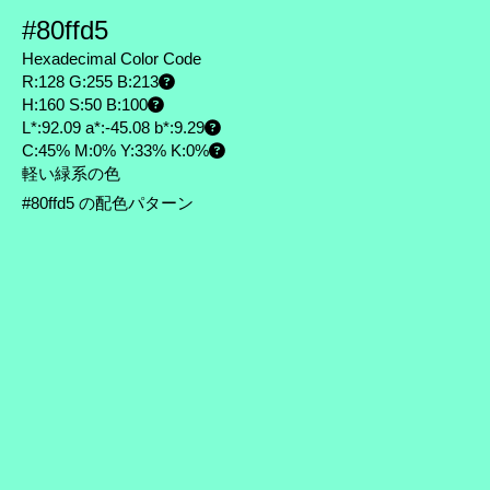
#80ffd5
Hexadecimal Color Code
R:128 G:255 B:213
H:160 S:50 B:100
L*:92.09 a*:-45.08 b*:9.29
C:45% M:0% Y:33% K:0%
軽い緑系の色
#80ffd5 の配色パターン