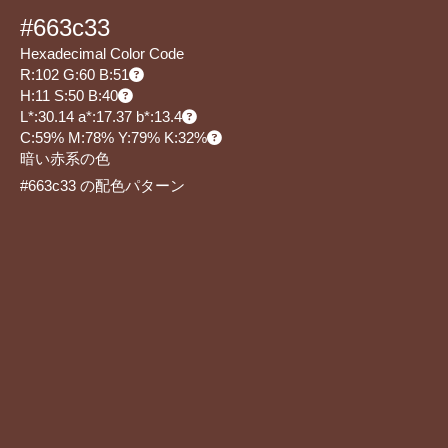
#663c33
Hexadecimal Color Code
R:102 G:60 B:51
H:11 S:50 B:40
L*:30.14 a*:17.37 b*:13.4
C:59% M:78% Y:79% K:32%
暗い赤系の色
#663c33 の配色パターン