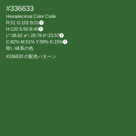
#336633
Hexadecimal Color Code
R:51 G:102 B:51
H:120 S:50 B:40
L*:38.62 a*:-28.78 b*:23.57
C:82% M:51% Y:99% K:15%
暗い緑系の色
#336633 の配色パターン