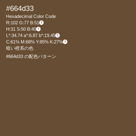
#664d33
Hexadecimal Color Code
R:102 G:77 B:51
H:31 S:50 B:40
L*:34.74 a*:6.87 b*:19.45
C:61% M:68% Y:85% K:27%
暗い橙系の色
#664d33 の配色パターン