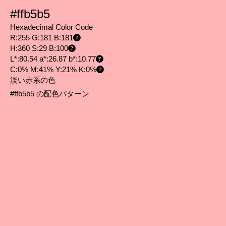
#ffb5b5
Hexadecimal Color Code
R:255 G:181 B:181
H:360 S:29 B:100
L*:80.54 a*:26.87 b*:10.77
C:0% M:41% Y:21% K:0%
淡い赤系の色
#ffb5b5 の配色パターン