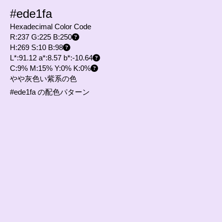
#ede1fa
Hexadecimal Color Code
R:237 G:225 B:250
H:269 S:10 B:98
L*:91.12 a*:8.57 b*:-10.64
C:9% M:15% Y:0% K:0%
やや灰色い紫系の色
#ede1fa の配色パターン