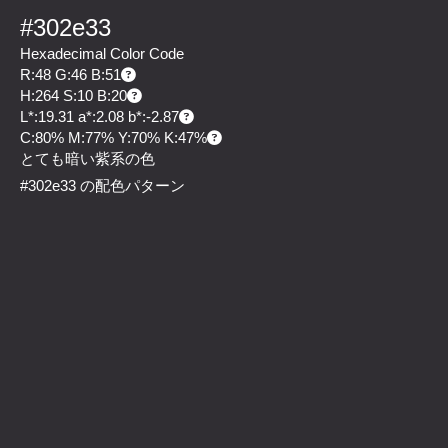
#302e33
Hexadecimal Color Code
R:48 G:46 B:51
H:264 S:10 B:20
L*:19.31 a*:2.08 b*:-2.87
C:80% M:77% Y:70% K:47%
とても暗い紫系の色
#302e33 の配色パターン