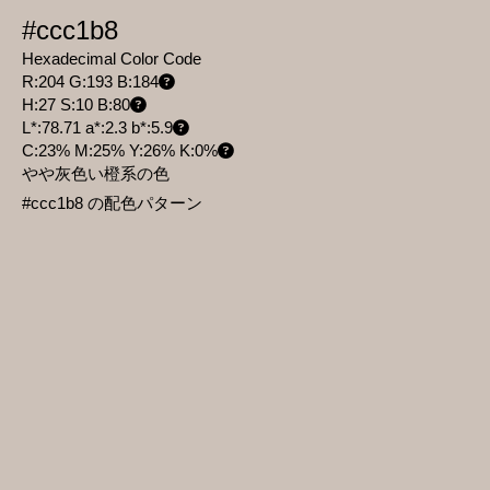
#ccc1b8
Hexadecimal Color Code
R:204 G:193 B:184
H:27 S:10 B:80
L*:78.71 a*:2.3 b*:5.9
C:23% M:25% Y:26% K:0%
やや灰色い橙系の色
#ccc1b8 の配色パターン