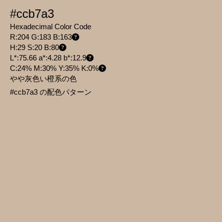
#ccb7a3
Hexadecimal Color Code
R:204 G:183 B:163
H:29 S:20 B:80
L*:75.66 a*:4.28 b*:12.9
C:24% M:30% Y:35% K:0%
やや灰色い橙系の色
#ccb7a3 の配色パターン