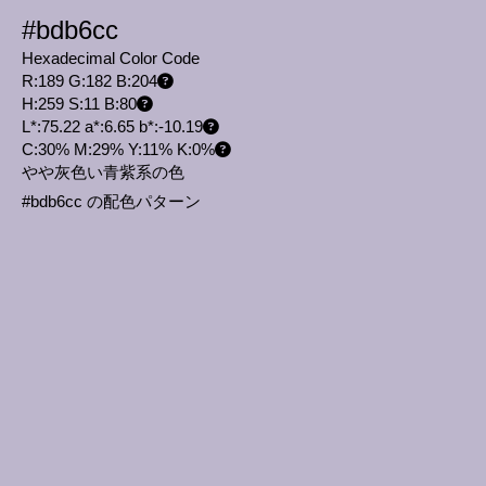
#bdb6cc
Hexadecimal Color Code
R:189 G:182 B:204
H:259 S:11 B:80
L*:75.22 a*:6.65 b*:-10.19
C:30% M:29% Y:11% K:0%
やや灰色い青紫系の色
#bdb6cc の配色パターン