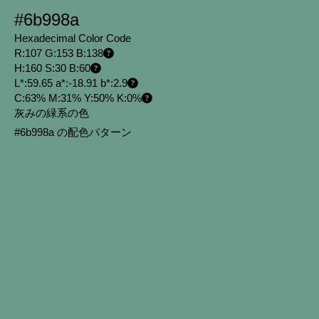
#6b998a
Hexadecimal Color Code
R:107 G:153 B:138
H:160 S:30 B:60
L*:59.65 a*:-18.91 b*:2.9
C:63% M:31% Y:50% K:0%
灰みの緑系の色
#6b998a の配色パターン