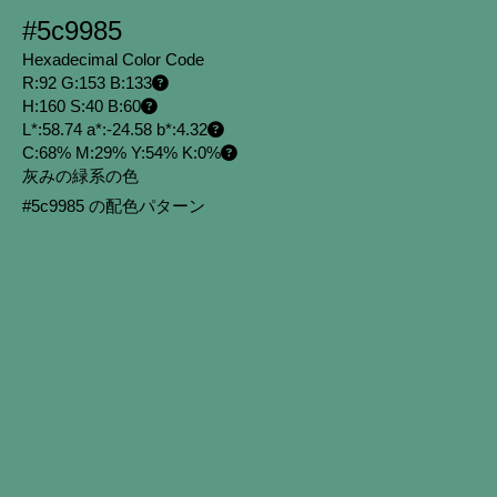
#5c9985
Hexadecimal Color Code
R:92 G:153 B:133
H:160 S:40 B:60
L*:58.74 a*:-24.58 b*:4.32
C:68% M:29% Y:54% K:0%
灰みの緑系の色
#5c9985 の配色パターン