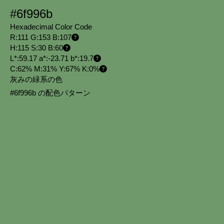
#6f996b
Hexadecimal Color Code
R:111 G:153 B:107
H:115 S:30 B:60
L*:59.17 a*:-23.71 b*:19.7
C:62% M:31% Y:67% K:0%
灰みの緑系の色
#6f996b の配色パターン