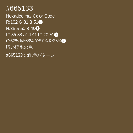
#665133
Hexadecimal Color Code
R:102 G:81 B:51
H:35 S:50 B:40
L*:35.88 a*:4.41 b*:20.91
C:62% M:66% Y:87% K:25%
暗い橙系の色
#665133 の配色パターン