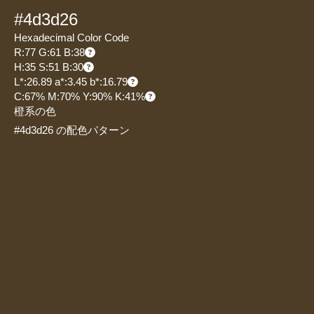
#4d3d26
Hexadecimal Color Code
R:77 G:61 B:38
H:35 S:51 B:30
L*:26.89 a*:3.45 b*:16.79
C:67% M:70% Y:90% K:41%
橙系の色
#4d3d26 の配色パターン