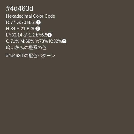
#4d463d
Hexadecimal Color Code
R:77 G:70 B:61
H:34 S:21 B:30
L*:30.14 a*:1.2 b*:6.5
C:71% M:68% Y:73% K:32%
暗い灰みの橙系の色
#4d463d の配色パターン