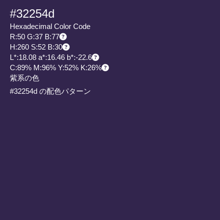
#32254d
Hexadecimal Color Code
R:50 G:37 B:77
H:260 S:52 B:30
L*:18.08 a*:16.46 b*:-22.6
C:89% M:96% Y:52% K:26%
紫系の色
#32254d の配色パターン