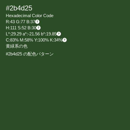
#2b4d25
Hexadecimal Color Code
R:43 G:77 B:37
H:111 S:52 B:30
L*:29.29 a*:-21.56 b*:19.85
C:83% M:58% Y:100% K:34%
黄緑系の色
#2b4d25 の配色パターン