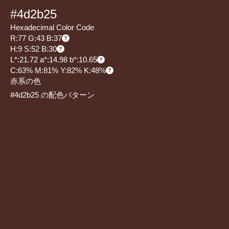
#4d2b25
Hexadecimal Color Code
R:77 G:43 B:37
H:9 S:52 B:30
L*:21.72 a*:14.98 b*:10.65
C:63% M:81% Y:82% K:48%
赤系の色
#4d2b25 の配色パターン