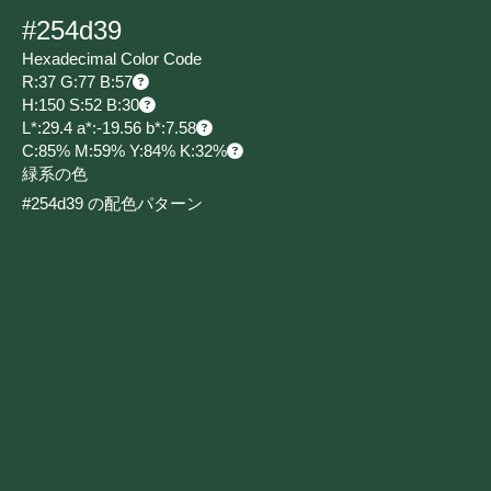
#254d39
Hexadecimal Color Code
R:37 G:77 B:57
H:150 S:52 B:30
L*:29.4 a*:-19.56 b*:7.58
C:85% M:59% Y:84% K:32%
緑系の色
#254d39 の配色パターン