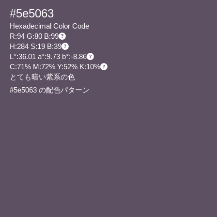
#5e5063
Hexadecimal Color Code
R:94 G:80 B:99
H:284 S:19 B:39
L*:36.01 a*:9.73 b*:-8.86
C:71% M:72% Y:52% K:10%
とても暗い紫系の色
#5e5063 の配色パターン