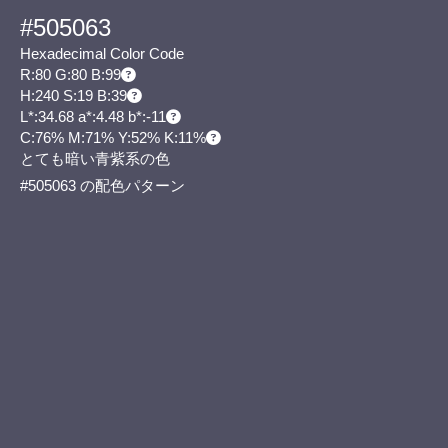
#505063
Hexadecimal Color Code
R:80 G:80 B:99
H:240 S:19 B:39
L*:34.68 a*:4.48 b*:-11
C:76% M:71% Y:52% K:11%
とても暗い青紫系の色
#505063 の配色パターン