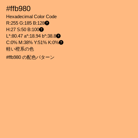
#ffb980
Hexadecimal Color Code
R:255 G:185 B:128
H:27 S:50 B:100
L*:80.47 a*:18.94 b*:38.8
C:0% M:38% Y:51% K:0%
軽い橙系の色
#ffb980 の配色パターン