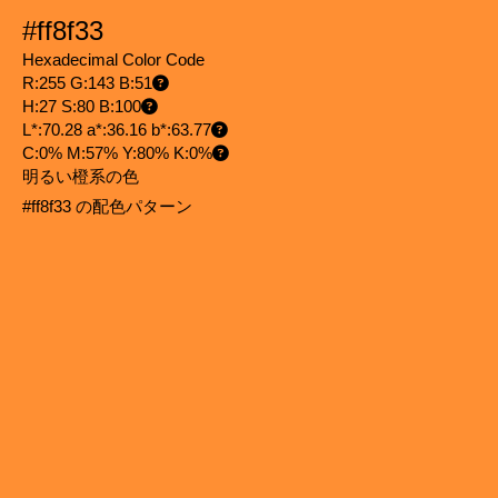
#ff8f33
Hexadecimal Color Code
R:255 G:143 B:51
H:27 S:80 B:100
L*:70.28 a*:36.16 b*:63.77
C:0% M:57% Y:80% K:0%
明るい橙系の色
#ff8f33 の配色パターン