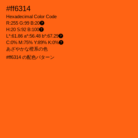
#ff6314
Hexadecimal Color Code
R:255 G:99 B:20
H:20 S:92 B:100
L*:61.86 a*:56.48 b*:67.29
C:0% M:75% Y:89% K:0%
あざやかな橙系の色
#ff6314 の配色パターン