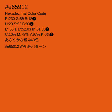
#e65912
Hexadecimal Color Code
R:230 G:89 B:18
H:20 S:92 B:90
L*:56.1 a*:52.03 b*:61.99
C:10% M:78% Y:97% K:0%
あざやかな橙系の色
#e65912 の配色パターン