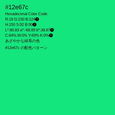
#12e67c
Hexadecimal Color Code
R:18 G:230 B:124
H:150 S:92 B:90
L*:80.83 a*:-68.89 b*:38.87
C:64% M:0% Y:69% K:0%
あざやかな緑系の色
#12e67c の配色パターン