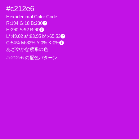
#c212e6
Hexadecimal Color Code
R:194 G:18 B:230
H:290 S:92 B:90
L*:49.02 a*:83.95 b*:-65.53
C:54% M:82% Y:0% K:0%
あざやかな紫系の色
#c212e6 の配色パターン