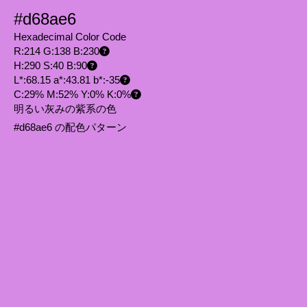
#d68ae6
Hexadecimal Color Code
R:214 G:138 B:230
H:290 S:40 B:90
L*:68.15 a*:43.81 b*:-35
C:29% M:52% Y:0% K:0%
明るい灰みの紫系の色
#d68ae6 の配色パターン