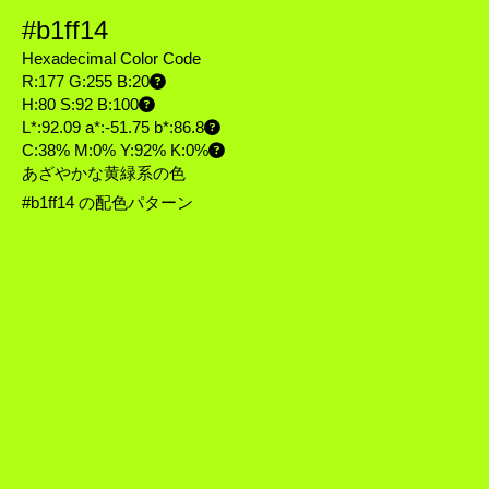
#b1ff14
Hexadecimal Color Code
R:177 G:255 B:20
H:80 S:92 B:100
L*:92.09 a*:-51.75 b*:86.8
C:38% M:0% Y:92% K:0%
あざやかな黄緑系の色
#b1ff14 の配色パターン