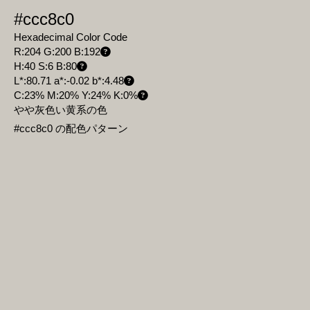
#ccc8c0
Hexadecimal Color Code
R:204 G:200 B:192
H:40 S:6 B:80
L*:80.71 a*:-0.02 b*:4.48
C:23% M:20% Y:24% K:0%
やや灰色い黄系の色
#ccc8c0 の配色パターン