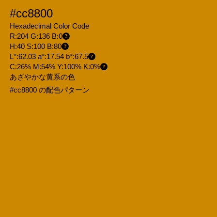
#cc8800
Hexadecimal Color Code
R:204 G:136 B:0
H:40 S:100 B:80
L*:62.03 a*:17.54 b*:67.5
C:26% M:54% Y:100% K:0%
あざやかな黄系の色
#cc8800 の配色パターン